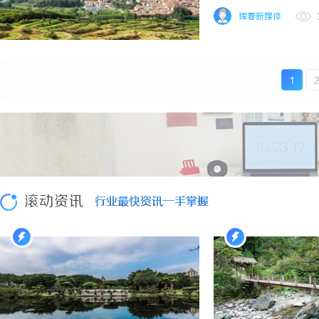
珲春新媒体
1
滚动资讯
行业最快资讯一手掌握
行业最快资讯一手掌握