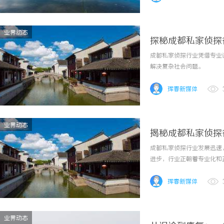
业界动态
探秘成都私家侦探
成都私家侦探行业凭借专业
解决复杂社会问题。
珲春新媒体
业界动态
揭秘成都私家侦探
成都私家侦探行业发展迅速
进步，行业正朝着专业化和
珲春新媒体
业界动态