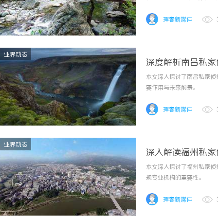
珲春新媒体
业界动态
深度解析南昌私家
本文深入探讨了南昌私家侦
要作用与未来前景。
珲春新媒体
业界动态
深入解读福州私家
本文深入探讨了福州私家侦
规专业机构的重要性。
珲春新媒体