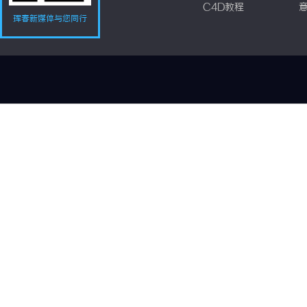
C4D教程
珲春新媒体与您同行