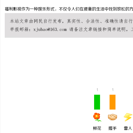
福利影视作为一种娱乐形式，不仅令人们在疲惫的生活中找到放松的
春
1
1
新
鲜花
握手
雷人