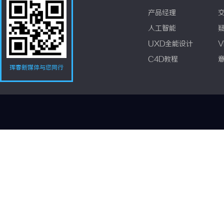
产品经理
人工智能
UXD全能设计
V
C4D教程
珲春新媒体与您同行