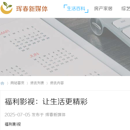
珲春新媒体
生活百科
房产家居
综
网站首页
资讯列表
资讯内容
福利影视：让生活更精彩
珲
›
›
›
2025-07-05 发布于 珲春新媒体
福利影视