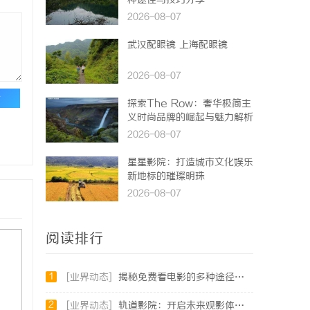
种途径与技巧分享
2026-08-07
武汉配眼镜 上海配眼镜
2026-08-07
论
探索The Row：奢华极简主
义时尚品牌的崛起与魅力解析
2026-08-07
星星影院：打造城市文化娱乐
新地标的璀璨明珠
2026-08-07
阅读排行
1
[业界动态]
揭秘免费看电影的多种途径及注意事项详解
2
[业界动态]
轨道影院：开启未来观影体验的新纪元