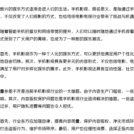
新兴的娱乐方式逐渐走进人们的生活。手机影视，顾名思义，是指通过手
，不仅改变了人们观影的方式，也给传统电影电视行业带来了挑战与机遇
随着智能手机的普及和网络带宽的提升，人们可以随时随地通过手机观看
式受到了广大用户的青睐，也成为了一种新的娱乐潮流。
首先，手机影视作为一种个人化的娱乐方式，可以更好地满足用户个性化
地自由切换。其次，手机影视具有更多元的内容形式，不仅包括电影、电
满足了用户对多样化娱乐的需求。此外，手机影视还具有互动性强、社交
中。
量参差不齐是当前手机影视行业的一大难题。由于内容生产门槛低，一些
响。其次，内容版权保护问题也是手机影视行业亟待解决的难题。一些盗
过多、用户隐私泄露等问题也令人担忧。
首先，行业各方应加强自律，提高内容质量，保护内容版权，净化市场环
打击盗版行为，维护市场秩序。最后，用户也应理性消费，选择正版内容