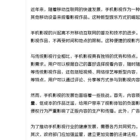
近年来，随着移动互联网的快速发展，手机影视作为一种
其他移动设备来观看影视作品。这种新型娱乐方式的崛起
手机影视的兴起离不开移动互联网的普及和技术的进步。
春
影视作品，不再受时间和地点的限制。这种便捷的观影方
与传统影视行业相比，手机影视具有独特的优势和特点。
影需求。用户可以根据自己的喜好选择观看内容，随时随
等传统影视作品，还包括短视频、网络综艺等新型内容，
等特点，用户可以通过评论、分享等方式参与到影视内容
然而，手机影视的发展也面临着一些挑战。首先，内容质
新
量、低成本的作品泛滥，给用户带来了观影体验的负面影
侵权行为严重影响了正版内容的生产和传播。此外，广告
为了推动手机影视行业的健康发展，需要各方共同努力。
其次，政府部门应加强监管，建立更加完善的法律法规，