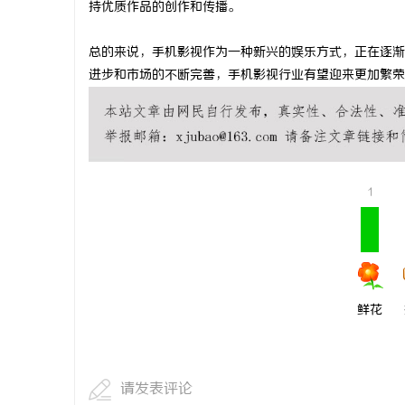
持优质作品的创作和传播。
荐：5大
贝净 AC 国际医疗实验室，标准化研发体系
武汉配眼镜
总的来说，手机影视作为一种新兴的娱乐方式，正在逐渐
全解析
媒
进步和市场的不断完善，手机影视行业有望迎来更加繁荣
1
体
鲜花
请发表评论