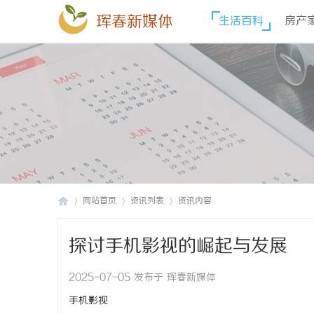
珲春新媒体
生活百科
房产
网站首页
资讯列表
资讯内容
探讨手机影视的崛起与发展
珲
›
›
›
2025-07-05 发布于 珲春新媒体
手机影视