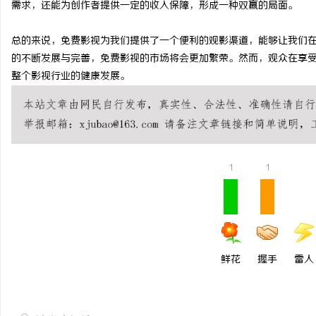
需求，还能为创作者提供一定的收入保障，形成一种双赢的局面。
开店最怕“搜不到”为什么隔壁店铺没花钱，
揭秘！专业充电桩项目软
总的来说，免费影视为我们提供了一个便利的观影渠道，能够让我们
ai却天天给他免费派单？
哪些行业秘诀？
媒
的不断发展与完善，免费影视的市场将会更加繁荣。然而，观众在享
整个影视行业的健康发展。
1
1
体
鲜花
握手
雷人