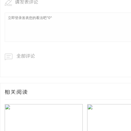
请发表评论
全部评论
相关阅读