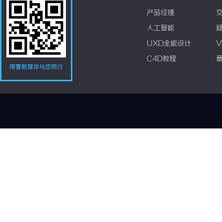
产品经理
人工智能
UXD全能设计
V
C4D教程
珲春新媒体与您同行