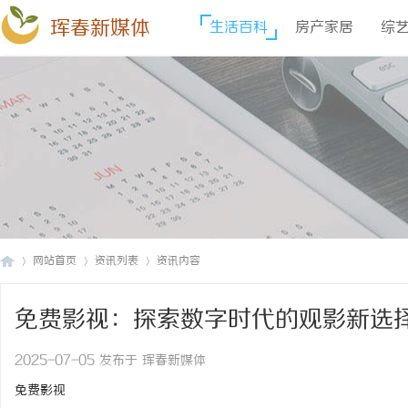
珲春新媒体
生活百科
房产家居
综
网站首页
资讯列表
资讯内容
免费影视：探索数字时代的观影新选
珲
›
›
›
2025-07-05 发布于 珲春新媒体
免费影视