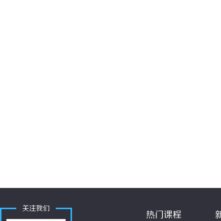
关注我们
热门课程