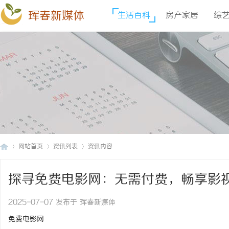
珲春新媒体
生活百科
房产家居
综
网站首页
资讯列表
资讯内容
探寻免费电影网：无需付费，畅享影
珲
›
›
›
2025-07-07 发布于 珲春新媒体
免费电影网