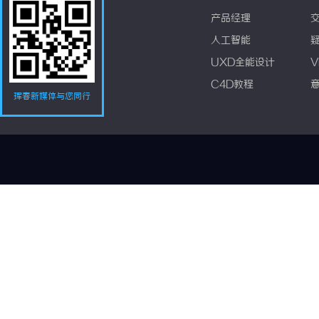
产品经理
人工智能
UXD全能设计
V
C4D教程
珲春新媒体与您同行