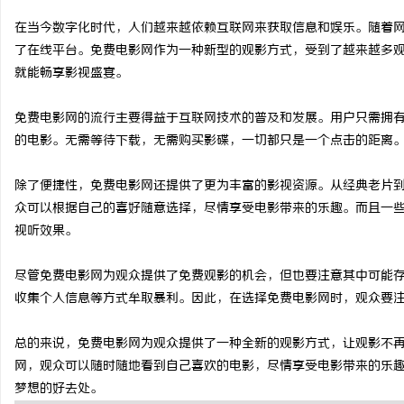
在当今数字化时代，人们越来越依赖互联网来获取信息和娱乐。随着
了在线平台。免费电影网作为一种新型的观影方式，受到了越来越多
就能畅享影视盛宴。
春
免费电影网的流行主要得益于互联网技术的普及和发展。用户只需拥
的电影。无需等待下载，无需购买影碟，一切都只是一个点击的距离
除了便捷性，免费电影网还提供了更为丰富的影视资源。从经典老片
众可以根据自己的喜好随意选择，尽情享受电影带来的乐趣。而且一
视听效果。
尽管免费电影网为观众提供了免费观影的机会，但也要注意其中可能
新
收集个人信息等方式牟取暴利。因此，在选择免费电影网时，观众要
总的来说，免费电影网为观众提供了一种全新的观影方式，让观影不
网，观众可以随时随地看到自己喜欢的电影，尽情享受电影带来的乐
梦想的好去处。