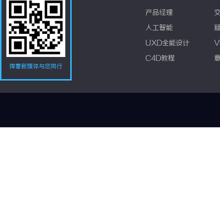
产品经理
人工智能
UXD全能设计
V
C4D教程
珲春新媒体与您同行