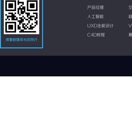
产品经理
人工智能
UXD全能设计
V
C4D教程
珲春新媒体与您同行