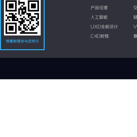
产品经理
人工智能
UXD全能设计
V
C4D教程
珲春新媒体与您同行