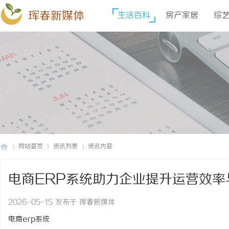
珲春新媒体
生活百科
房产家居
综
网站首页
资讯列表
资讯内容
电商ERP系统助力企业提升运营效率
珲
›
›
›
2026-05-15 发布于 珲春新媒体
电商erp系统