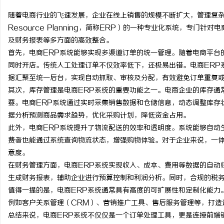
随着电商行业的飞速发展，企业在线上销售的规模不断扩大，管理复杂性也
Resource Planning，简称ERP）的一种专业化系统，专
及财务报表等多方面的高效整合。
首先，电商ERP系统能够实现多渠道订单的统一管理。随着电商平台
春
同时开店。传统人工处理订单不仅效率低下，还极易出错。电商ERP
据汇聚至统一后台，实现自动抓取、审核及分配，有效避免订单重复
其次，库存管理是电商ERP系统的重要功能之一。电商企业的库存通
要。电商ERP系统通过实时采集销售数据和仓储信息，动态调整库存
据分析预测商品需求趋势，优化采购计划，降低资金占用。
此外，电商ERP系统提升了物流配送的效率和透明度。系统能够自动
费者也能通过系统查询物流状态，增强购物体验。对于企业来说，一
意度。
新
在财务管理方面，电商ERP系统实现收入、成本、费用等数据的自动
生成财务报表，辅助企业进行预算控制和利润分析。同时，合规的税
值得一提的是，电商ERP系统通常具有高度的可扩展性和定制化能力
例如客户关系管理（CRM）、营销推广工具、售后服务管理等，打造
总结来说，电商ERP系统不仅仅是一个订单处理工具，更是连接前端