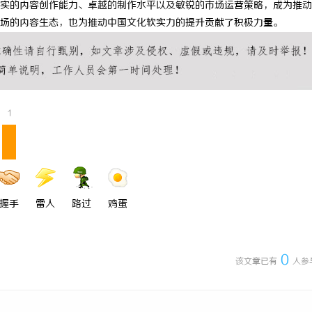
实的内容创作能力、卓越的制作水平以及敏锐的市场运营策略，成为推动
院的崛起与未来发展趋势分析
深入解析The Row品牌：奢华时
场的内容生态，也为推动中国文化软实力的提升贡献了积极力量。
设计哲学
1
握手
雷人
路过
鸡蛋
0
该文章已有
人参