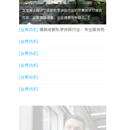
本文深入探讨了成都私家侦探行业的发展现状及服务
内容，涵盖婚姻调查、企业调查与失踪【....】
[业界动态]
揭秘成都私家侦探行业：专业服务助
力城市安宁
[业界动态]
[业界动态]
[业界动态]
[业界动态]
[业界动态]