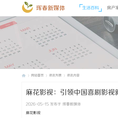
珲春新媒体
生活百科
房产
网站首页
资讯列表
资讯内容
麻花影视：引领中国喜剧影视
珲
›
›
›
2026-05-15 发布于 珲春新媒体
麻花影视