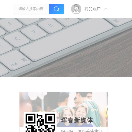
我的账户
珲春新媒体
扫一扫二维码关注我们