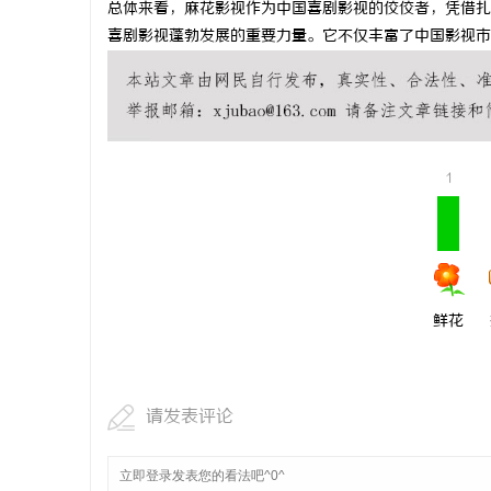
总体来看，麻花影视作为中国喜剧影视的佼佼者，凭借扎
全面解析八哥电影网：丰富资源与优质观影体
探秘在线影
喜剧影视蓬勃发展的重要力量。它不仅丰富了中国影视市
验的终极指南
媒
1
体
鲜花
请发表评论