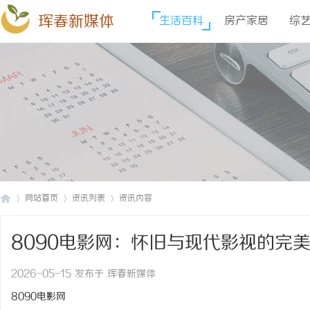
珲春新媒体
生活百科
房产家居
综
网站首页
资讯列表
资讯内容
8090电影网：怀旧与现代影视的完
珲
›
›
›
2026-05-15 发布于 珲春新媒体
8090电影网