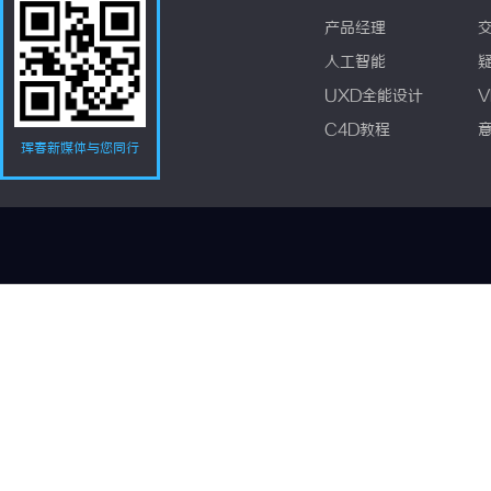
产品经理
人工智能
UXD全能设计
V
C4D教程
珲春新媒体与您同行