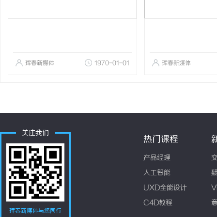
珲春新媒体
1970-01-01
珲春新媒体
关注我们
热门课程
产品经理
人工智能
UXD全能设计
V
C4D教程
珲春新媒体与您同行