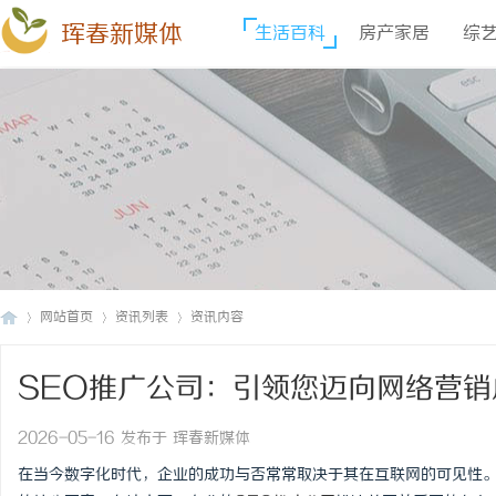
珲春新媒体
生活百科
房产家居
综
网站首页
资讯列表
资讯内容
SEO推广公司：引领您迈向网络营销
珲
›
›
›
2026-05-16 发布于 珲春新媒体
在当今数字化时代，企业的成功与否常常取决于其在互联网的可见性。