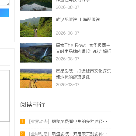
种途径与技巧分享
2026-08-07
论
武汉配眼镜 上海配眼镜
2026-08-07
探索The Row：奢华极简主
义时尚品牌的崛起与魅力解析
2026-08-07
星星影院：打造城市文化娱乐
新地标的璀璨明珠
2026-08-07
阅读排行
1
[业界动态]
揭秘免费看电影的多种途径及注意事项详解
2
[业界动态]
轨道影院：开启未来观影体验的新纪元