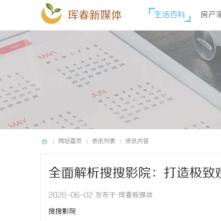
珲春新媒体
生活百科
房产
网站首页
资讯列表
资讯内容
全面解析搜搜影院：打造极致
珲
›
›
›
2026-06-02 发布于 珲春新媒体
搜搜影院