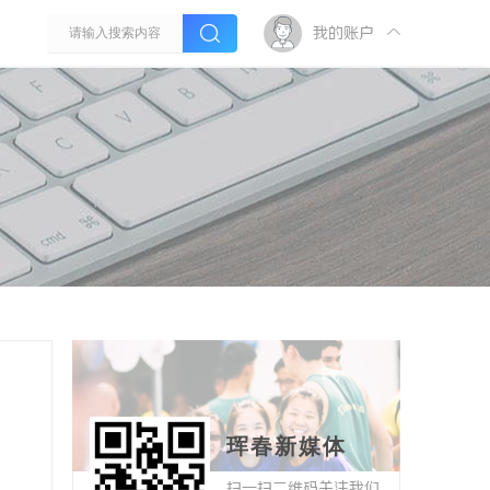
我的账户
珲春新媒体
扫一扫二维码关注我们