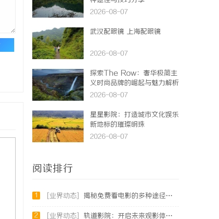
种途径与技巧分享
2026-08-07
武汉配眼镜 上海配眼镜
论
2026-08-07
探索The Row：奢华极简主
义时尚品牌的崛起与魅力解析
2026-08-07
星星影院：打造城市文化娱乐
新地标的璀璨明珠
2026-08-07
阅读排行
1
[业界动态]
揭秘免费看电影的多种途径及注意事项详解
2
[业界动态]
轨道影院：开启未来观影体验的新纪元