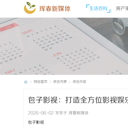
珲春新媒体
生活百科
房产
网站首页
资讯列表
资讯内容
包子影视：打造全方位影视娱
珲
›
›
›
2026-06-02 发布于 珲春新媒体
包子影视