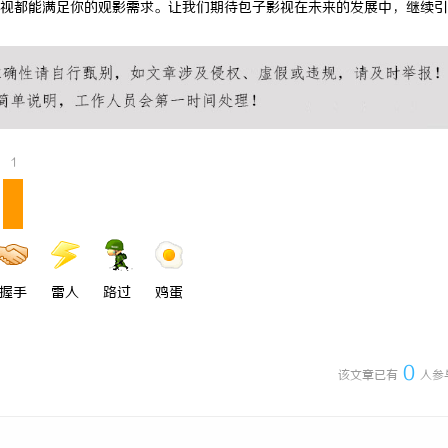
视都能满足你的观影需求。让我们期待包子影视在未来的发展中，继续引
 上海配眼镜
武汉配眼镜 上海配眼镜
1
握手
雷人
路过
鸡蛋
0
该文章已有
人参