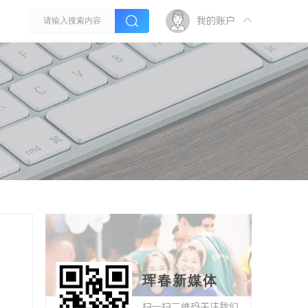
我的账户
珲春新媒体
扫一扫二维码关注我们