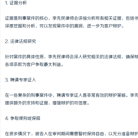
1. 证据分析
证据是刑事案件的核心，李先民律师会详细分析所有相关证据，包括
深度挖掘和分析，可以发现案件中的漏洞，进一步为客户辩护。
2. 法律法规研究
针对案件的具体性质，李先民律师会深入研究相关的法律法规，确保
各项条款为客户争取最大利益。
3. 聘请专家证人
在一些复杂的刑事案件中，聘请专家证人是非常有效的辩护策略。李
提供额外的支持和证据，增强辩护的可信度。
4. 争取缓刑或保释
在很多情况下，被告人在审判期间需要暂时保持自由，以充分准备辩