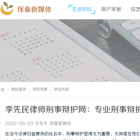
珲春新媒体
生活百科
房产家居
综
网站首页
资讯列表
资讯内容
李先民律师刑事辩护网：专业刑事辩
珲
›
›
›
2026-06-03 发布于 珲春新媒体
在当今法律日益复杂的社会中，刑事辩护显得尤为重要，尤其是在我