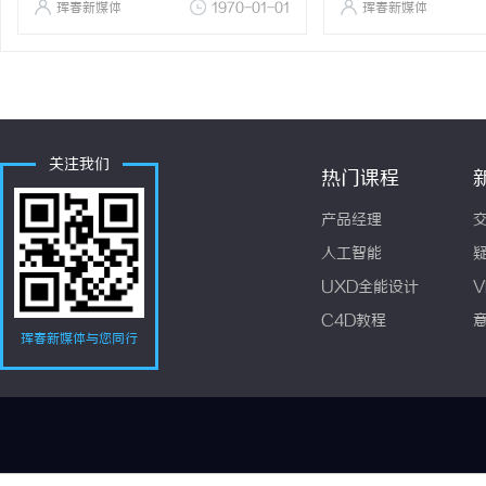
珲春新媒体
1970-01-01
珲春新媒体
关注我们
热门课程
产品经理
人工智能
UXD全能设计
V
C4D教程
珲春新媒体与您同行