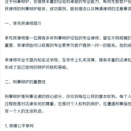
注于刑事辩护，凭借其丰富的经验和卓越的专业能力，帮助无数客户
民律师的刑事辩护服务、成功案例、服务理念以及聘请律师的注意事
一、李先民律师简介
春
李先民律师是一位拥有多年刑事辩护经验的专业律师，曾在不同规模
重罪，李律师始终以极高的专业素养为客户提供一对一的服务。他的
李律师毕业于国内知名法学院，在学术上扎实深厚，拥有丰富的法律
形成了自己独特的辩护风格和策略。
二、刑事辩护的重要性
新
刑事辩护是刑事法律的核心部分，涉及到每位公民的基本权利。每个
过程既是对法律系统的尊重，也是对个人权利的保护。在遭遇刑事指
变一个人的生活轨迹。
1. 保障公平审判