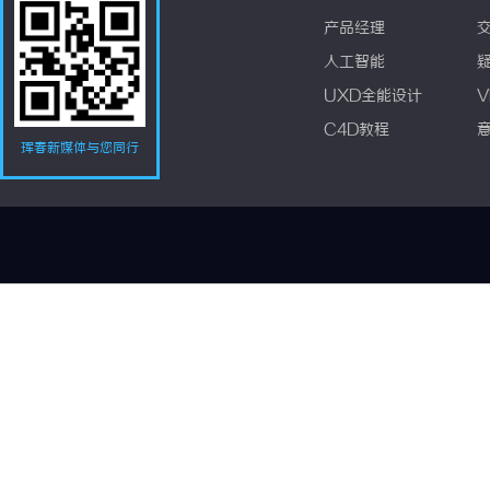
产品经理
人工智能
UXD全能设计
V
C4D教程
珲春新媒体与您同行