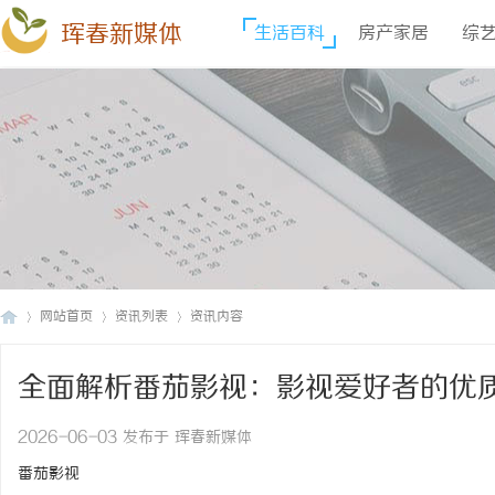
珲春新媒体
生活百科
房产家居
综
网站首页
资讯列表
资讯内容
全面解析番茄影视：影视爱好者的优
珲
›
›
›
2026-06-03 发布于 珲春新媒体
番茄影视