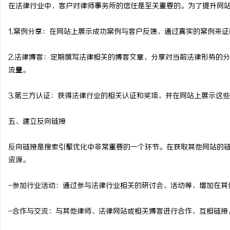
在法律行业中，客户对律师事务所的信任是至关重要的。为了提升网
1.案例分享：在网站上展示成功案例与客户反馈，通过真实的案例来
2.法律博客：定期撰写法律相关的博客文章，分享对当前法律形势的
流量。
3.第三方认证：获得法律行业的相关认证和奖项，并在网站上展示这
五、建立反向链接
反向链接是搜索引擎优化中非常重要的一个环节。在获取其他网站的
资源。
-参加行业活动：通过参与法律行业相关的研讨会、活动等，增加在其
-合作与交流：与其他律师、法律网站或相关博客进行合作，互相链接