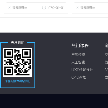
珲春新媒体
1970-01-01
珲春新媒体
关注我们
热门课程
产品经理
人工智能
UXD全能设计
V
C4D教程
珲春新媒体与您同行