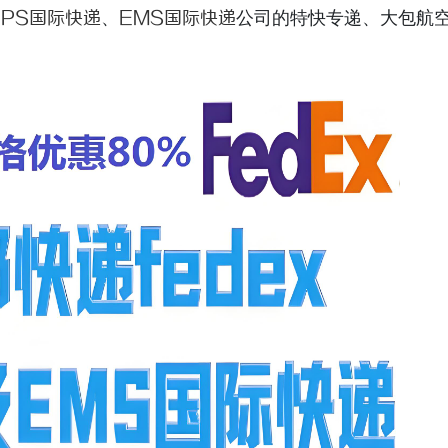
UPS国际快递
、
EMS国际快递
公司的特快专递、大包航