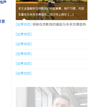
地声
本文全面解析在线影院的兴起背景、用户习惯、内容
丰富性及未来发展趋势，探讨线上娱乐【....】
亚普
[业界动态]
探秘在线影院的崛起与未来发展趋势
分析
[业界动态]
[业界动态]
[业界动态]
[业界动态]
[业界动态]