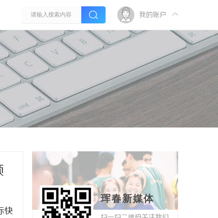
我的账户
领
珲春新媒体
际快
扫一扫二维码关注我们