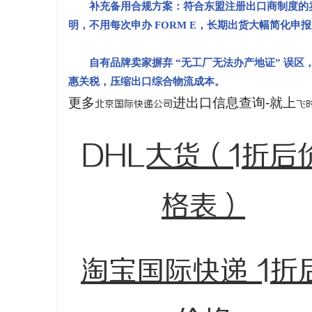
补充备用合规方案：符合东盟注册出口商制度的卖
明，不用每次申办 FORM E，长期出货大幅简化申
自有品牌卖家摒弃 “无工厂无法办产地证” 误区
惠关税，压缩出口综合物流成本。
更多
进出口信息查询-就上
北京国际快递公司
飞
DHL大货（1折后
格表）
淘宝国际快递 1折