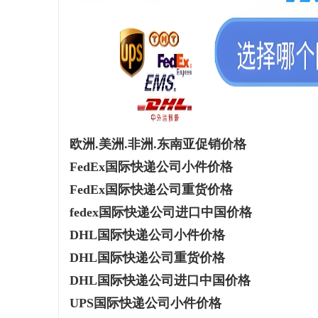
没花钱，
揭秘！专业充电桩项目软件开发商，究竟藏着
330FE2
哪些行业秘诀？
的秘密武器
媒
欧洲.美洲.非洲.东南亚促销价格
FedEx国际快递公司小件价格
FedEx国际快递公司重货价格
体
fedex国际快递公司进口中国价格
DHL国际快递公司小件价格
DHL国际快递公司重货价格
DHL国际快递公司进口中国价格
UPS国际快递公司小件价格