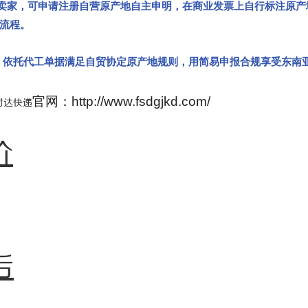
家，可申请注册自营原产地自主申明，在商业发票上自行标注原产
报流程。
，依托代工单据满足自贸协定原产地规则，用简易申报合规享受东南
官网：http://www.fsdgjkd.com/
时达快递
价
后