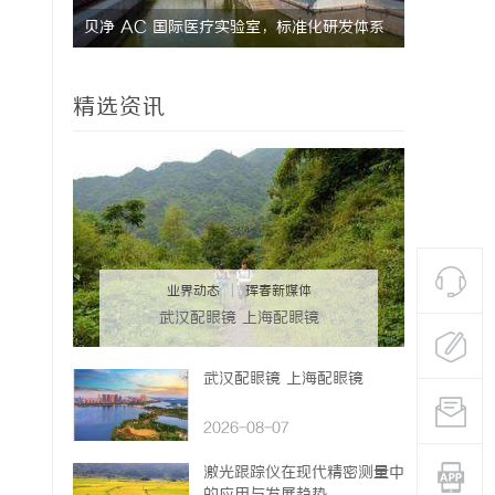
荐：5大
贝净 AC 国际医疗实验室，标准化研发体系
全解析
精选资讯
业界动态
|
珲春新媒体
武汉配眼镜 上海配眼镜
武汉配眼镜 上海配眼镜
2026-08-07
激光跟踪仪在现代精密测量中