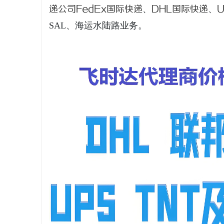
递公司
FedEx国际快递
、
DHL国际快递
、
SAL、海运水陆路业务。
春
新