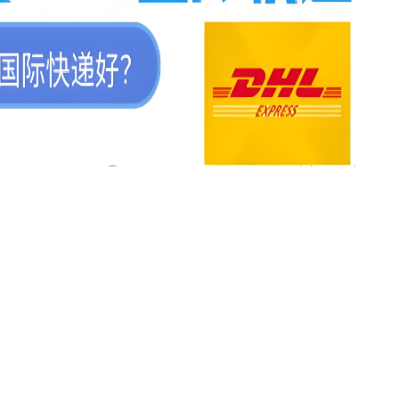
0耐磨改性颗粒：提升工程材料性能
2026年新能源轻卡续航能力对比推
主流平台三维解析