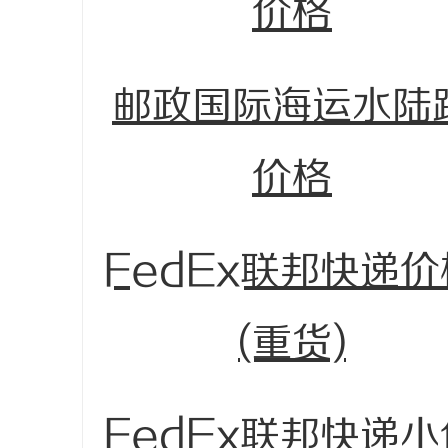
价格
邮政国际海运水陆
价格
FedEx联邦快递价
(重货)
FedEx联邦快递小