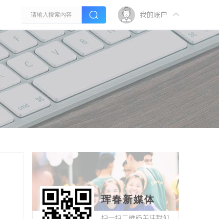
我的账户
珲春新媒体
扫一扫二维码关注我们