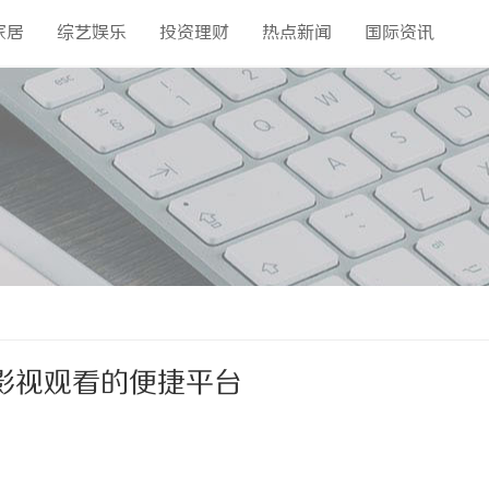
家居
综艺娱乐
投资理财
热点新闻
国际资讯
影视观看的便捷平台