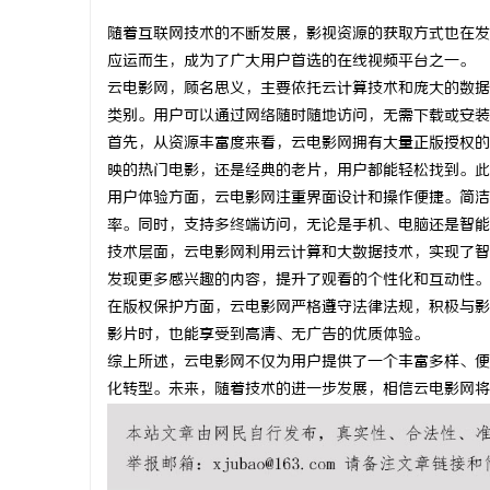
随着互联网技术的不断发展，影视资源的获取方式也在发
应运而生，成为了广大用户首选的在线视频平台之一。
云电影网，顾名思义，主要依托云计算技术和庞大的数据
类别。用户可以通过网络随时随地访问，无需下载或安装
春
首先，从资源丰富度来看，云电影网拥有大量正版授权的
映的热门电影，还是经典的老片，用户都能轻松找到。此
用户体验方面，云电影网注重界面设计和操作便捷。简洁
率。同时，支持多终端访问，无论是手机、电脑还是智能
技术层面，云电影网利用云计算和大数据技术，实现了智
发现更多感兴趣的内容，提升了观看的个性化和互动性。
在版权保护方面，云电影网严格遵守法律法规，积极与影
影片时，也能享受到高清、无广告的优质体验。
新
综上所述，云电影网不仅为用户提供了一个丰富多样、便
化转型。未来，随着技术的进一步发展，相信云电影网将