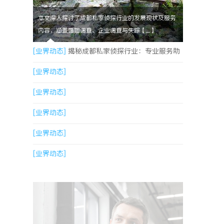
本文深入探讨了成都私家侦探行业的发展现状及服务
内容，涵盖婚姻调查、企业调查与失踪【....】
[业界动态]
揭秘成都私家侦探行业：专业服务助
力城市安宁
[业界动态]
[业界动态]
[业界动态]
[业界动态]
[业界动态]