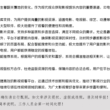
生着翻天覆地的变化。作为现代观众获取影视娱乐内容的重要渠道，云电
库支持，为用户提供海量的影视资源，涵盖电影、电视剧、综艺、动漫等
大型软件，极大地提升了观看的便捷性和流畅度。
影片资源，支持多种画质和多语言选择，满足不同观众的需求。无论是最
外，平台不断更新内容库，确保影视资源的实时性，及时同步最新影视作
明了的页面布局，配合智能搜索和分类功能，极大地提升了用户查找影片
电视，用户都能获得稳定的观看体验。
能推荐系统。根据用户的观看历史和喜好，系统会精准推送相关影片，让
视版权方合作，杜绝盗版资源的传播，保障内容的合法合规。用户在平台
捷高效的影视观看平台，还通过技术创新和服务优化，推动了影视行业的
继续引领在线视频领域的潮流，为广大影视爱好者带来更多惊喜和便利。