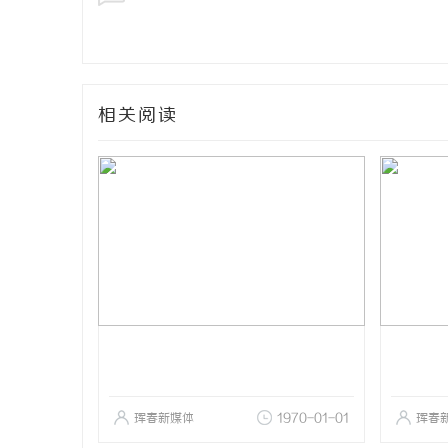
相关阅读
珲春新媒体
1970-01-01
珲春