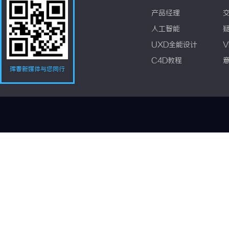
产品经理
人工智能
UXD全能设计
V
C4D教程
珲春新媒体与您同行