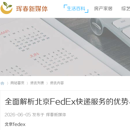
珲春新媒体
生活百科
房产家居
综
网站首页
资讯列表
资讯内容
全面解析北京FedEx快递服务的优
珲
›
›
›
2026-06-05 发布于 珲春新媒体
北京fedex