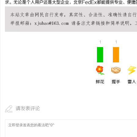
求。无论是个人用户还是大型企业，北京FedEx都能提供专业、便
2026年新能源轻卡续航能力对比推荐：5大
贝净 AC
主流平台三维解析
全解析
媒
1
1
鲜花
握手
雷人
体
请发表评论