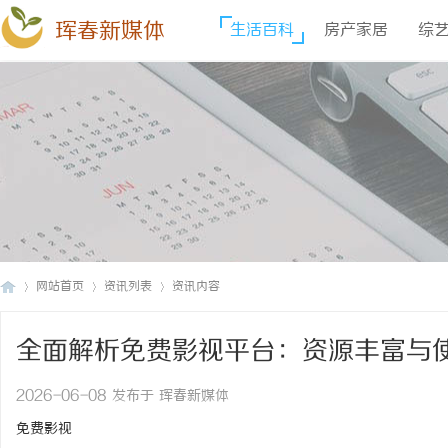
珲春新媒体
生活百科
房产家居
综
网站首页
资讯列表
资讯内容
全面解析免费影视平台：资源丰富与
珲
›
›
›
2026-06-08 发布于 珲春新媒体
免费影视