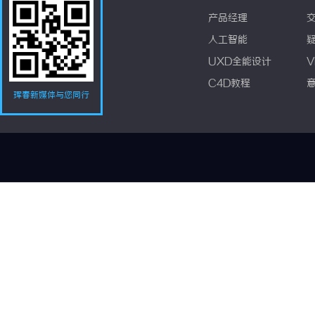
产品经理
人工智能
UXD全能设计
V
C4D教程
珲春新媒体与您同行