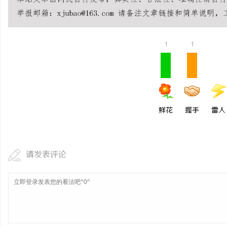
武汉配眼镜 上海配眼镜
武汉配眼镜 上海配眼镜
媒
1
1
鲜花
握手
雷人
体
请发表评论