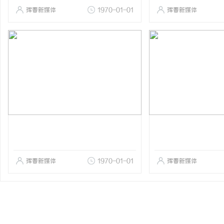
珲春新媒体
1970-01-01
珲春新媒体
珲春新媒体
1970-01-01
珲春新媒体