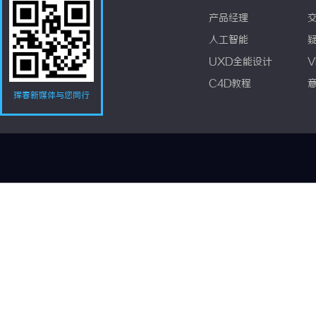
产品经理
人工智能
UXD全能设计
V
C4D教程
珲春新媒体与您同行