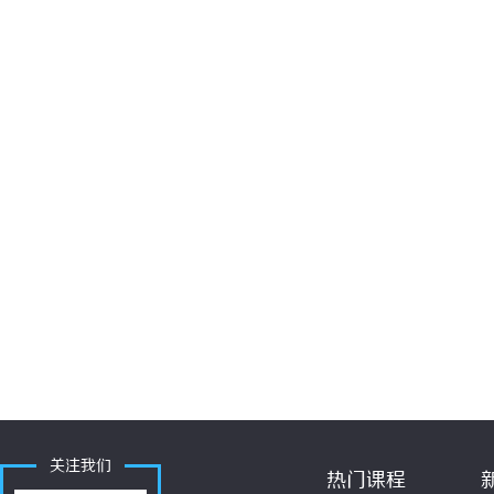
关注我们
热门课程