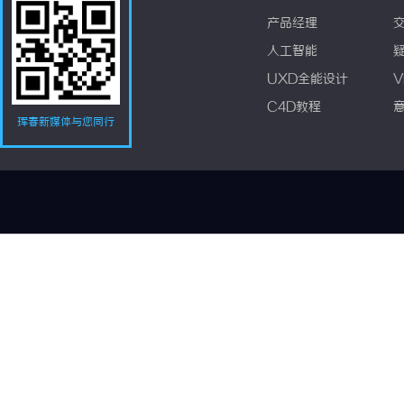
产品经理
人工智能
UXD全能设计
V
C4D教程
珲春新媒体与您同行