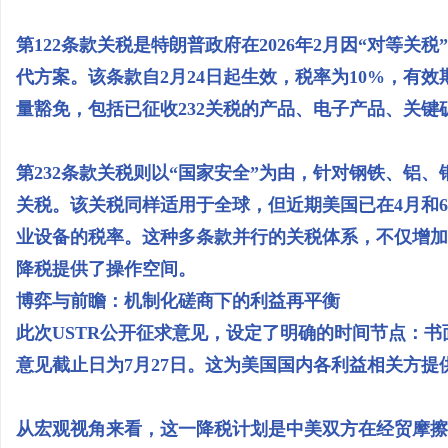
第122条款关税是特朗普政府在2026年2月因“对等关
代方案。该条款自2月24日起生效，税率为10%，有效
量豁免，包括已征收232关税的产品、电子产品、关
第232条款关税则以“国家安全”为由，针对钢铁、铝、
关税。该关税同样适用于全球，但近期美国已在4月和
业设备的税率。这种多条款并行的关税体系，不仅增加
降税提供了操作空间。
博弈与前瞻：机制化磋商下的利益再平衡
此次USTR公开征求意见，设定了明确的时间节点：书面
意见截止日为7月27日。这为美国国内各利益相关方提
从宏观视角来看，这一降税计划是中美双方在经贸摩擦