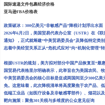
国际速递文件包裹经济价格
亚马逊FBA价格表
政策破冰：300亿美元“非敏感产品”降税计划浮出水面
2026年6月2日，美国贸易代表办公室（USTR）在
通知》，正式就筹建“中美贸易委员会”及降低特定类
志着中美经贸关系正从“危机式应对”向“机制化管理”
根据USTR的规划，美方拟对部分中国产品恢复至“最
国贸易代表格里尔明确表示，此举旨在为美国农民、牧
中美贸易委员会的核心目标是促成两国间至少300亿美元
免。这意味着，此次降税清单将高度聚焦于农产品、低
低端工业品（如医疗设备及非敏感零部件）、烟花以及
靶向施策：聚焦301关税与多维度的公众意见征询