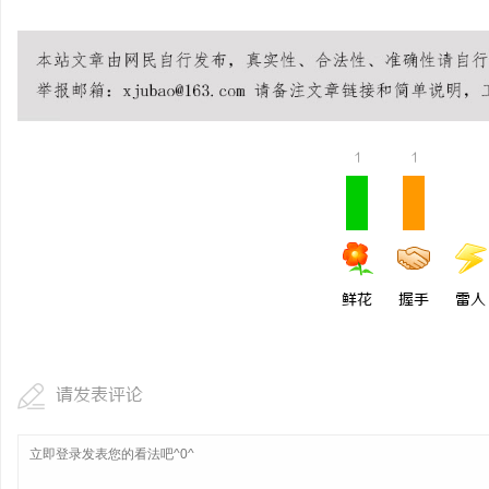
1
1
鲜花
握手
雷人
请发表评论