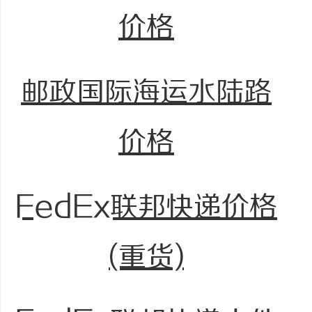
价格
邮政国际海运水陆路
价格
FedEx联邦快递价格
(重货)