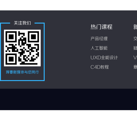
关注我们
热门课程
产品经理
人工智能
UXD全能设计
V
C4D教程
珲春新媒体与您同行