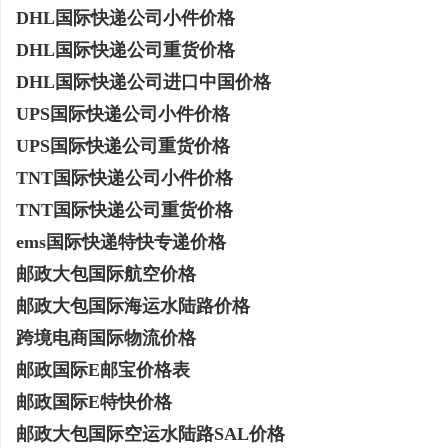
DHL国际快递公司小件价格
揭秘！专业充电桩项目软件开发商，究竟藏着
330FE20耐磨改性颗
DHL国际快递公司重货价格
哪些行业秘诀？
的秘密武器
媒
DHL国际快递公司进口中国价格
UPS国际快递公司小件价格
UPS国际快递公司重货价格
TNT国际快递公司小件价格
TNT国际快递公司重货价格
ems国际快递特快专递价格
邮政大包国际航空价格
体
邮政大包国际海运水陆路价格
跨境电商国际物流价格
邮政国际E邮宝价格表
邮政国际E特快价格
邮政大包国际空运水陆路SAL价格