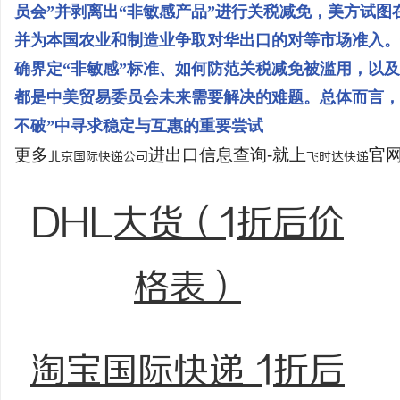
员会”并剥离出“非敏感产品”进行关税减免，美方试
并为本国农业和制造业争取对华出口的对等市场准入。
确界定“非敏感”标准、如何防范关税减免被滥用，以
都是中美贸易委员会未来需要解决的难题。总体而言，这
不破”中寻求稳定与互惠的重要尝试
更多
进出口信息查询-就上
官网：
北京国际快递公司
飞时达快递
DHL大货（1折后价
格表）
淘宝国际快递 1折后