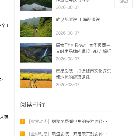
种途径与技巧分享
2026-08-07
武汉配眼镜 上海配眼镜
2个工
2026-08-07
探索The Row：奢华极简主
义时尚品牌的崛起与魅力解析
2026-08-07
星星影院：打造城市文化娱乐
新地标的璀璨明珠
记、
2026-08-07
阅读排行
大模
1
[业界动态]
揭秘免费看电影的多种途径及注意事项详解
2
[业界动态]
轨道影院：开启未来观影体验的新纪元