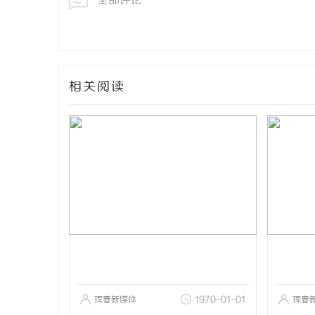
全部评论
相关阅读
珲春新媒体
1970-01-01
珲春