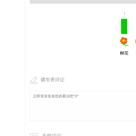
1
鲜花
请发表评论