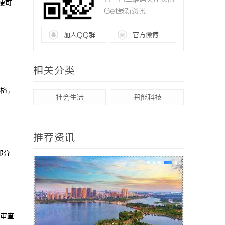
便可
Get最新资讯
加入QQ群
官方微博
相关分类
格，
社会生活
智能科技
推荐资讯
部分
审查