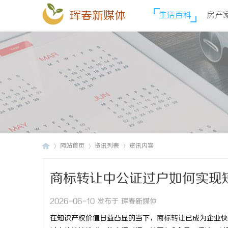
珲春新媒体
生活百科
房产
网站首页
资讯列表
资讯内容
商标转让中公证过户如何实现
珲
›
›
›
2026-06-10 发布于 珲春新媒体
在知识产权价值日益凸显的当下，
商标转让
已成为企业快