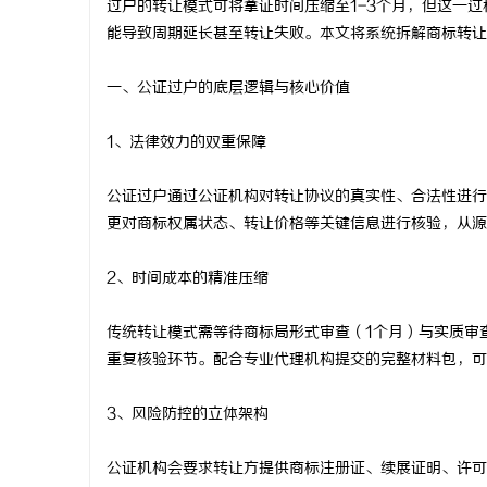
过户的转让模式可将拿证时间压缩至1-3个月，但这一
能导致周期延长甚至转让失败。本文将系统拆解商标转让
一、公证过户的底层逻辑与核心价值
春
1、法律效力的双重保障
公证过户通过公证机构对转让协议的真实性、合法性进行
更对商标权属状态、转让价格等关键信息进行核验，从源
2、时间成本的精准压缩
传统转让模式需等待商标局形式审查（1个月）与实质审
新
重复核验环节。配合专业代理机构提交的完整材料包，可
3、风险防控的立体架构
公证机构会要求转让方提供商标注册证、续展证明、许可