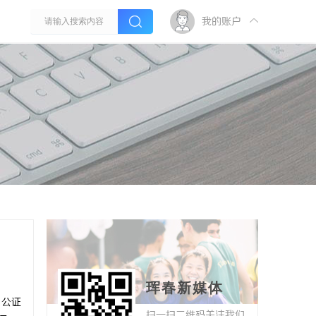
我的账户
珲春新媒体
，公证
扫一扫二维码关注我们