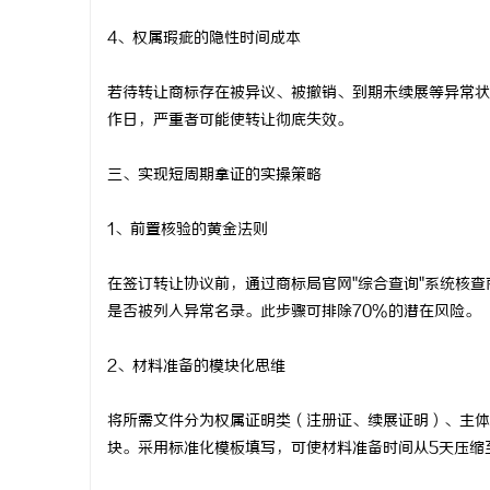
4、权属瑕疵的隐性时间成本
若待转让商标存在被异议、被撤销、到期未续展等异常状
作日，严重者可能使转让彻底失效。
三、实现短周期拿证的实操策略
1、前置核验的黄金法则
在签订转让协议前，通过商标局官网"综合查询"系统核
是否被列入异常名录。此步骤可排除70%的潜在风险。
2、材料准备的模块化思维
将所需文件分为权属证明类（注册证、续展证明）、主体
块。采用标准化模板填写，可使材料准备时间从5天压缩