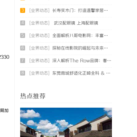
3
[业界动态]
长寿实木门：打造温馨家居环境的理想之选
4
[业界动态]
武汉配眼镜 上海配眼镜
5
[业界动态]
全面解析八哥电影网：丰富资源与优质观影体验的终极指南
6
[业界动态]
探秘在线影院的崛起与未来发展趋势分析
330
7
[业界动态]
深入解析The Row品牌：奢华时尚的典范与设计哲学
8
[业界动态]
东莞南城舒适化正畸全科 & 数字化种植诊疗专业指南
热点推荐
局加