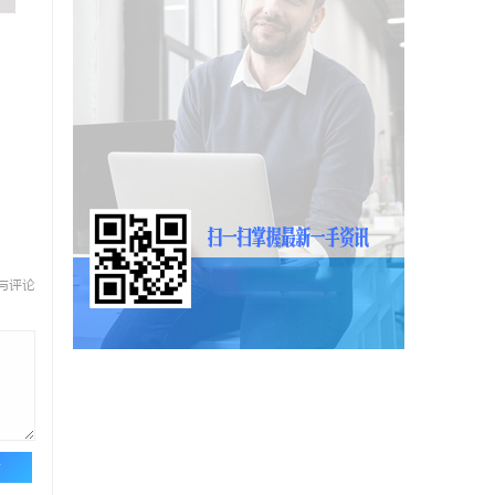
与评论
论