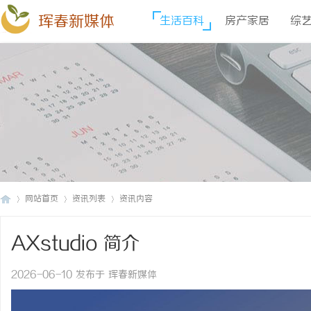
珲春新媒体
生活百科
房产家居
综
网站首页
资讯列表
资讯内容
AXstudio 简介
珲
›
›
›
2026-06-10 发布于 珲春新媒体