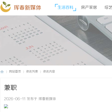
珲春新媒体
生活百科
房产家居
综
网站首页
资讯列表
资讯内容
兼职
珲
›
›
›
2026-06-11 发布于 珲春新媒体