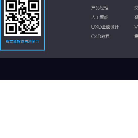
产品经理
人工智能
UXD全能设计
V
C4D教程
珲春新媒体与您同行