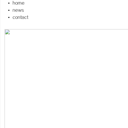
home
news
contact
春
新