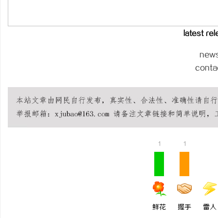
实现免费看电影的多种途径与技巧分
武汉配眼镜 上海配眼镜
latest re
媒
new
conta
体
1
1
鲜花
握手
雷人